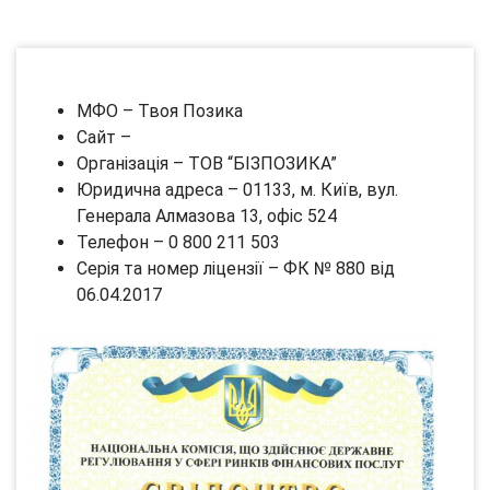
МФО – Твоя Позика
Сайт –
Організація – ТОВ “БІЗПОЗИКА”
Юридична адреса – 01133, м. Київ, вул.
Генерала Алмазова 13, офіс 524
Телефон – 0 800 211 503
Серія та номер ліцензії – ФК № 880 від
06.04.2017