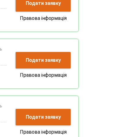
Подати заявку
Правова інформація
ь
Подати заявку
Правова інформація
ь
Подати заявку
Правова інформація