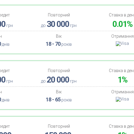
редит
Повторний
Ставка в ден
00
30 000
0.01%
грн
до
грн
н
Вік
Отримання
0
18 - 70
днів
років
редит
Повторний
Ставка в ден
00
20 000
1%
грн
до
грн
н
Вік
Отримання
0
18 - 65
днів
років
редит
Повторний
Ставка в ден