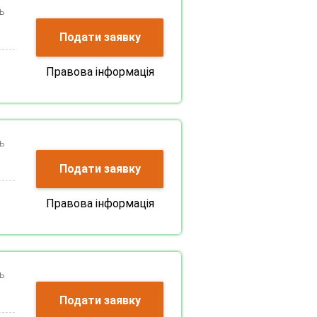
ь
Подати заявку
Правова інформація
ь
Подати заявку
Правова інформація
ь
Подати заявку