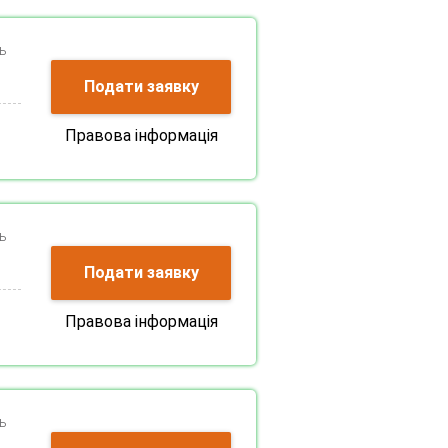
ь
Подати заявку
Правова інформація
ь
Подати заявку
Правова інформація
ь