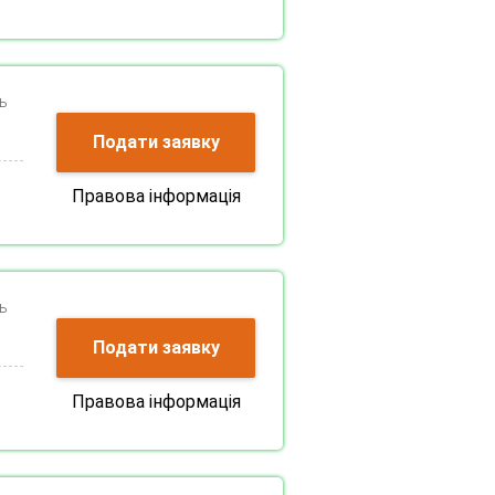
ь
Подати заявку
Правова інформація
ь
Подати заявку
Правова інформація