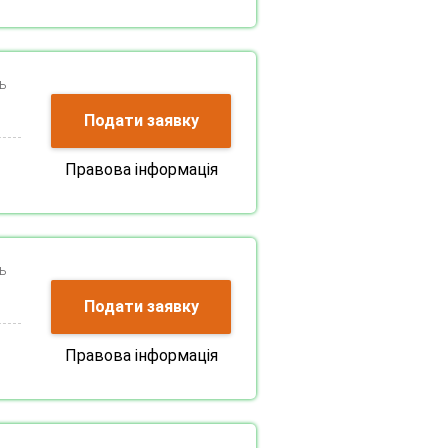
ь
Подати заявку
Правова інформація
ь
Подати заявку
Правова інформація