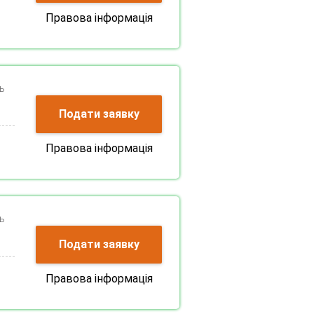
Правова інформація
ь
Подати заявку
Правова інформація
ь
Подати заявку
Правова інформація