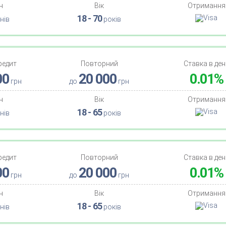
н
Вік
Отримання
18 - 70
нів
років
редит
Повторний
Ставка в ден
00
20 000
0.01%
грн
до
грн
н
Вік
Отримання
18 - 65
нів
років
редит
Повторний
Ставка в ден
00
20 000
0.01%
грн
до
грн
н
Вік
Отримання
18 - 65
нів
років