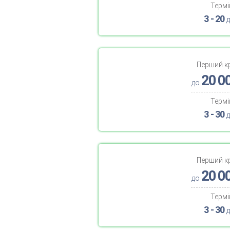
Термі
3 - 20
д
Перший к
20 0
до
Термі
3 - 30
д
Перший к
20 0
до
Термі
3 - 30
д