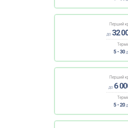
Перший к
32 0
до
Термі
5 - 30
д
Перший к
6 00
до
Термі
5 - 20
д