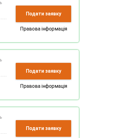
ь
Подати заявку
Правова інформація
ь
Подати заявку
Правова інформація
ь
Подати заявку