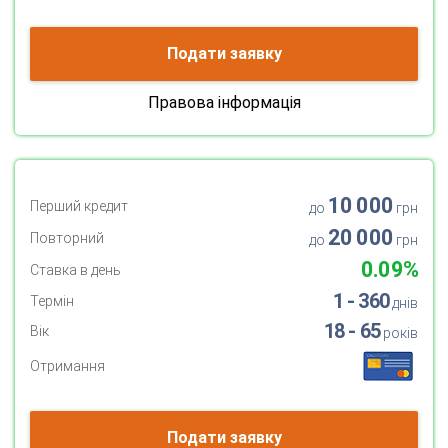
Подати заявку
Правова інформація
10 000
Перший кредит
до
грн
20 000
Повторний
до
грн
0.09%
Ставка в день
1 - 360
Термін
днів
18 - 65
Вік
років
Отримання
Подати заявку