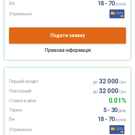
18 - 70
Вік
років
Отримання
Подати заявку
Правова інформація
32 000
Перший кредит
до
грн
32 000
Повторний
до
грн
0.01%
Ставка в день
5 - 30
Термін
днів
18 - 70
Вік
років
Отримання