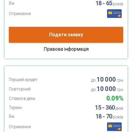
18 - 65
Вік
років
Отримання
Подати заявку
Правова інформація
10 000
Перший кредит
до
грн
10 000
Повторний
до
грн
0.09%
Ставка в день
15 - 360
Термін
днів
18 - 70
Вік
років
Отримання