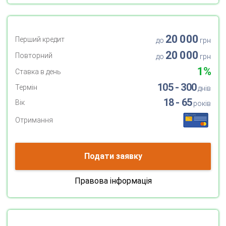
20 000
Перший кредит
до
грн
20 000
Повторний
до
грн
1%
Ставка в день
105 - 300
Термін
днів
18 - 65
Вік
років
Отримання
Подати заявку
Правова інформація