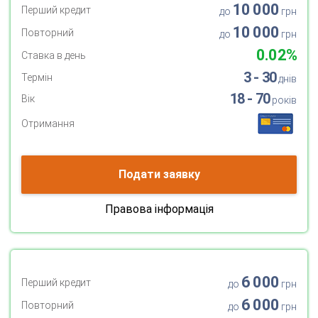
10 000
Перший кредит
до
грн
10 000
Повторний
до
грн
0.02%
Ставка в день
3 - 30
Термін
днів
18 - 70
Вік
років
Отримання
Подати заявку
Правова інформація
6 000
Перший кредит
до
грн
6 000
Повторний
до
грн