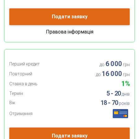
Подати заявку
Правова інформація
6 000
Перший кредит
до
грн
16 000
Повторний
до
грн
1%
Ставка в день
5 - 20
Термін
днів
18 - 70
Вік
років
Отримання
Подати заявку