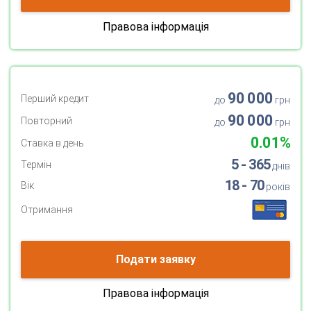
Правова інформація
90 000
Перший кредит
до
грн
90 000
Повторний
до
грн
0.01%
Ставка в день
5 - 365
Термін
днів
18 - 70
Вік
років
Отримання
Подати заявку
Правова інформація