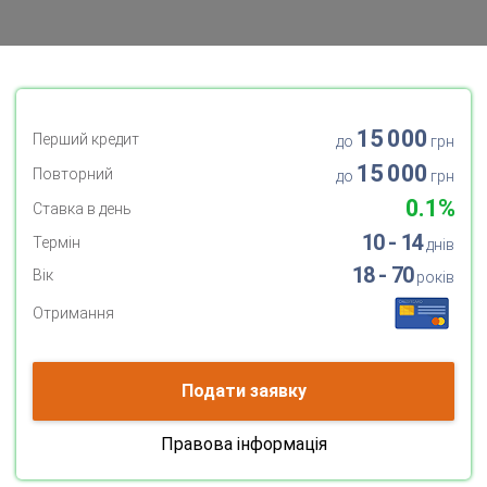
15 000
Перший кредит
до
грн
15 000
Повторний
до
грн
0.1%
Ставка в день
10 - 14
Термін
днів
18 - 70
Вік
років
Отримання
Подати заявку
Правова інформація