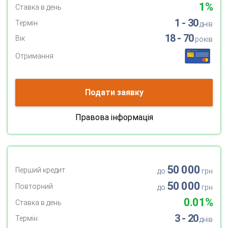
1%
Ставка в день
1 - 30
Термін
днів
18 - 70
Вік
років
Отримання
Подати заявку
Правова інформація
50 000
Перший кредит
до
грн
50 000
Повторний
до
грн
0.01%
Ставка в день
3 - 20
Термін
днів