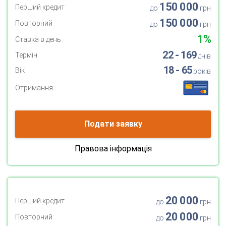
150 000
Перший кредит
до
грн
150 000
Повторний
до
грн
1%
Ставка в день
22 - 169
Термін
днів
18 - 65
Вік
років
Отримання
Подати заявку
Правова інформація
20 000
Перший кредит
до
грн
20 000
Повторний
до
грн