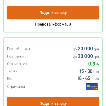
Подати заявку
Правова інформація
20 000
Перший кредит
до
грн
20 000
Повторний
до
грн
0.9%
Ставка в день
15 - 30
Термін
днів
18 - 65
Вік
років
Отримання
Подати заявку