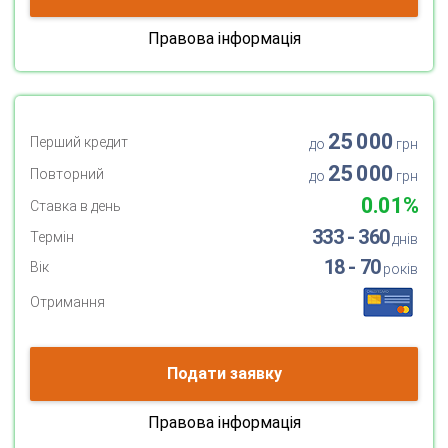
Правова інформація
25 000
Перший кредит
до
грн
25 000
Повторний
до
грн
0.01%
Ставка в день
333 - 360
Термін
днів
18 - 70
Вік
років
Отримання
Подати заявку
Правова інформація