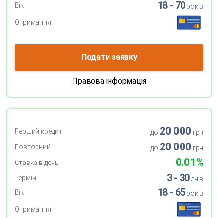
18 - 70
Вік
років
Отримання
Подати заявку
Правова інформація
20 000
Перший кредит
до
грн
20 000
Повторний
до
грн
0.01%
Ставка в день
3 - 30
Термін
днів
18 - 65
Вік
років
Отримання