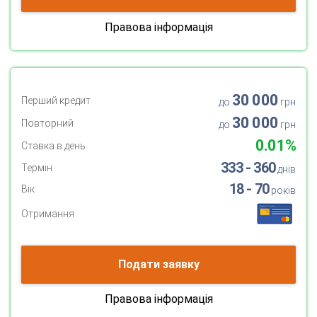
Правова інформація
30 000
Перший кредит
до
грн
30 000
Повторний
до
грн
0.01%
Ставка в день
333 - 360
Термін
днів
18 - 70
Вік
років
Отримання
Подати заявку
Правова інформація