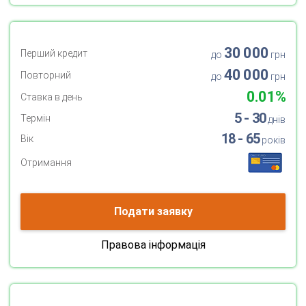
30 000
Перший кредит
до
грн
40 000
Повторний
до
грн
0.01%
Ставка в день
5 - 30
Термін
днів
18 - 65
Вік
років
Отримання
Подати заявку
Правова інформація