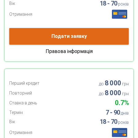
18 - 70
Вік
років
Отримання
Подати заявку
Правова інформація
8 000
Перший кредит
до
грн
8 000
Повторний
до
грн
0.7%
Ставка в день
7 - 90
Термін
днів
18 - 70
Вік
років
Отримання