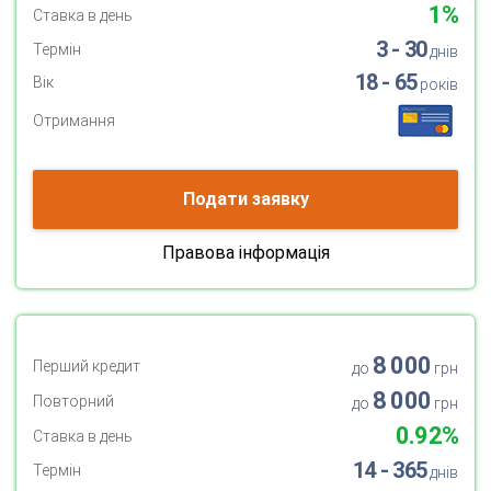
1%
Ставка в день
3 - 30
Термін
днів
18 - 65
Вік
років
Отримання
Подати заявку
Правова інформація
8 000
Перший кредит
до
грн
8 000
Повторний
до
грн
0.92%
Ставка в день
14 - 365
Термін
днів