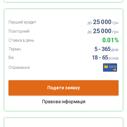
25 000
Перший кредит
до
грн
25 000
Повторний
до
грн
0.01%
Ставка в день
5 - 365
Термін
днів
18 - 65
Вік
років
Отримання
Подати заявку
Правова інформація