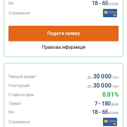
18 - 65
Вік
років
Отримання
Подати заявку
Правова інформація
30 000
Перший кредит
до
грн
30 000
Повторний
до
грн
0.01%
Ставка в день
7 - 180
Термін
днів
18 - 65
Вік
років
Отримання