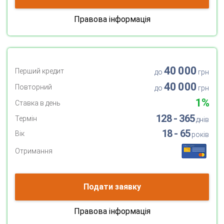
Правова інформація
40 000
Перший кредит
до
грн
40 000
Повторний
до
грн
1%
Ставка в день
128 - 365
Термін
днів
18 - 65
Вік
років
Отримання
Подати заявку
Правова інформація