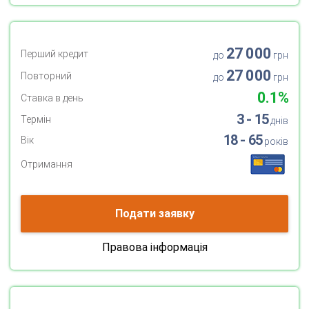
27 000
Перший кредит
до
грн
27 000
Повторний
до
грн
0.1%
Ставка в день
3 - 15
Термін
днів
18 - 65
Вік
років
Отримання
Подати заявку
Правова інформація