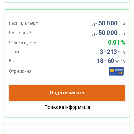
50 000
Перший кредит
до
грн
50 000
Повторний
до
грн
0.01%
Ставка в день
3 - 213
Термін
днів
18 - 60
Вік
років
Отримання
Подати заявку
Правова інформація