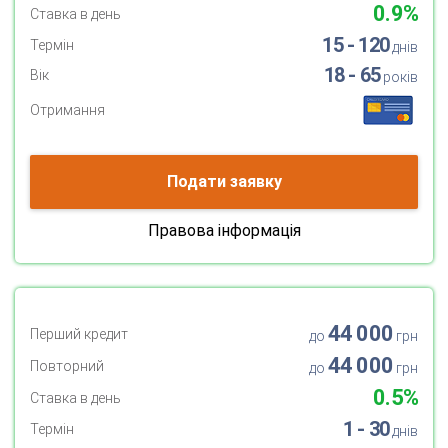
0.9%
Ставка в день
15 - 120
Термін
днів
18 - 65
Вік
років
Отримання
Подати заявку
Правова інформація
44 000
Перший кредит
до
грн
44 000
Повторний
до
грн
0.5%
Ставка в день
1 - 30
Термін
днів