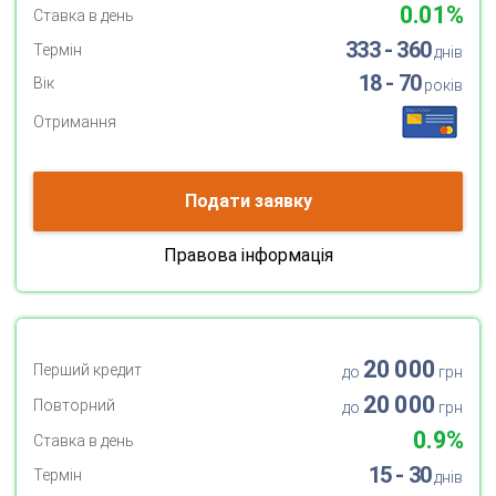
0.01%
Ставка в день
333 - 360
Термін
днів
18 - 70
Вік
років
Отримання
Подати заявку
Правова інформація
20 000
Перший кредит
до
грн
20 000
Повторний
до
грн
0.9%
Ставка в день
15 - 30
Термін
днів