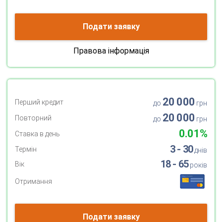
Подати заявку
Правова інформація
20 000
Перший кредит
до
грн
20 000
Повторний
до
грн
0.01%
Ставка в день
3 - 30
Термін
днів
18 - 65
Вік
років
Отримання
Подати заявку