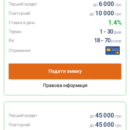
6 000
Перший кредит
до
грн
10 000
Повторний
до
грн
1.4%
Ставка в день
1 - 30
Термін
днів
18 - 70
Вік
років
Отримання
Подати заявку
Правова інформація
45 000
Перший кредит
до
грн
45 000
Повторний
до
грн