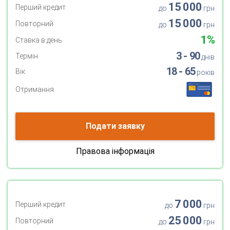
15 000
Перший кредит
до
грн
15 000
Повторний
до
грн
1%
Ставка в день
3 - 90
Термін
днів
18 - 65
Вік
років
Отримання
Подати заявку
Правова інформація
7 000
Перший кредит
до
грн
25 000
Повторний
до
грн