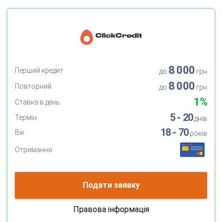
8 000
Перший кредит
до
грн
8 000
Повторний
до
грн
1%
Ставка в день
5 - 20
Термін
днів
18 - 70
Вік
років
Отримання
Подати заявку
Правова інформація