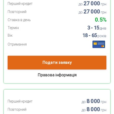
27 000
Перший кредит
до
грн
27 000
Повторний
до
грн
0.5%
Ставка в день
3 - 15
Термін
днів
18 - 65
Вік
років
Отримання
Подати заявку
Правова інформація
8 000
Перший кредит
до
грн
8 000
Повторний
до
грн