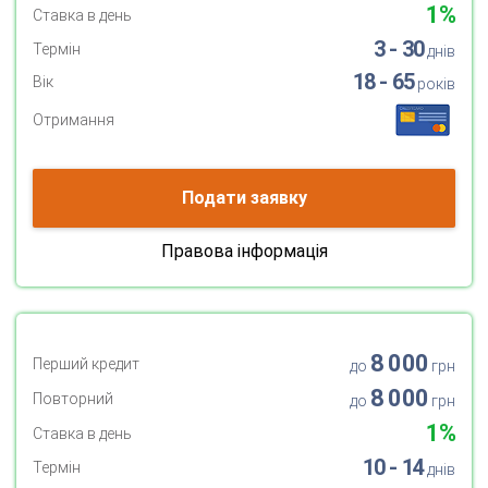
1%
Ставка в день
3 - 30
Термін
днів
18 - 65
Вік
років
Отримання
Подати заявку
Правова інформація
8 000
Перший кредит
до
грн
8 000
Повторний
до
грн
1%
Ставка в день
10 - 14
Термін
днів