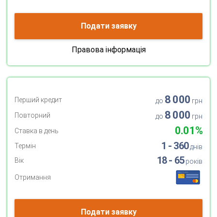
Подати заявку
Правова інформація
8 000
Перший кредит
до
грн
8 000
Повторний
до
грн
0.01%
Ставка в день
1 - 360
Термін
днів
18 - 65
Вік
років
Отримання
Подати заявку