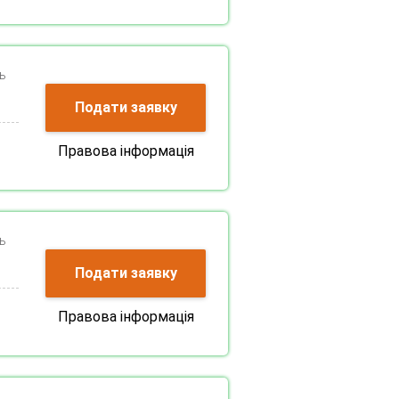
ь
Подати заявку
Правова інформація
ь
Подати заявку
Правова інформація