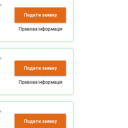
ь
Подати заявку
Правова інформація
ь
Подати заявку
Правова інформація
ь
Подати заявку