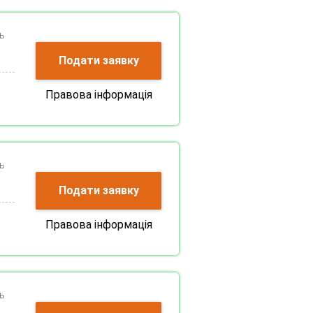
ь
Подати заявку
Правова інформація
ь
Подати заявку
Правова інформація
ь