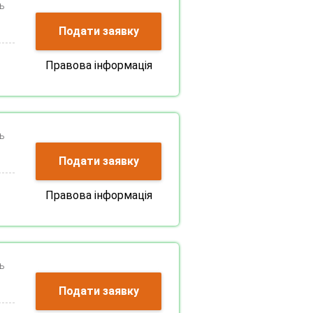
ь
Подати заявку
Правова інформація
ь
Подати заявку
Правова інформація
ь
Подати заявку