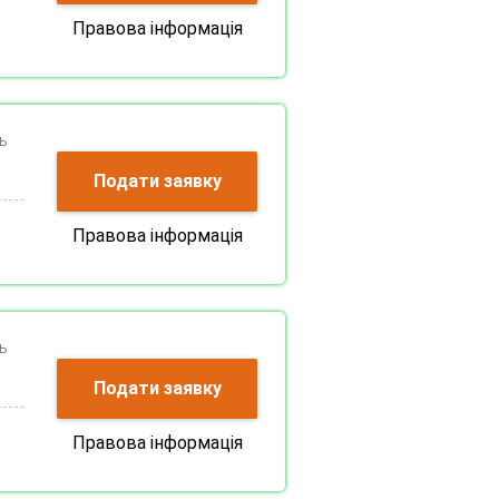
Правова інформація
ь
Подати заявку
Правова інформація
ь
Подати заявку
Правова інформація