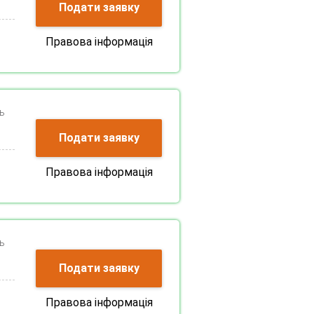
Подати заявку
Правова інформація
ь
Подати заявку
Правова інформація
ь
Подати заявку
Правова інформація