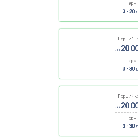
Термі
3 - 20
д
Перший к
20 0
до
Термі
3 - 30
д
Перший к
20 0
до
Термі
3 - 30
д