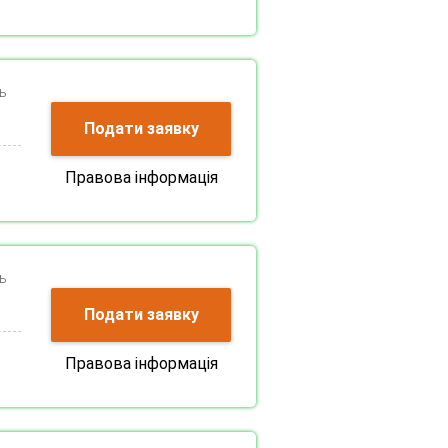
ь
Подати заявку
Правова інформація
ь
Подати заявку
Правова інформація